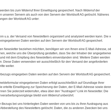
werden bis zum Widerruf Ihrer Einwilligung gespeichert. Nach Widerruf der
on unseren Servern als auch von den Servern der Worldsoft AG gelöscht. Näheres
gen der Worldsoft AG unter:
nn u.a. der Versand von Newslettern organisiert und analysiert werden kann. Die 
eingegebenen Daten werden auf den Servern der Worldsoft AG gespeichert.
n Newsletter beziehen möchten, benötigen wir von Ihnen eine E-Mail-Adresse, o
nen, welche uns die Überprüfung gestatten, dass Sie der Inhaber der angegebene
und mit dem Empfang des Newsletters einverstanden sind. Weitere Daten werden
oben. Diese Daten verwenden wir ausschließlich für den Versand der angeforderten
tte weiter.
rbezugs eingegeben Daten werden auf den Servern der Worldsoft AG gespeichert.
meldeformular eingegebenen Daten erfolgt ausschließlich auf Grundlage Ihrer
 Die erteilte Einwilligung zur Speicherung der Daten, der E-Mail-Adresse sowie dere
en Sie jederzeit widerrufen, etwa über den "Austragen"-Link im Newsletter. Die
enverarbeitungsvorgänge bleibt vom Widerruf unberührt.
-Bezugs bei uns hinterlegten Daten werden von uns bis zu Ihrer Austragung aus
 Abbestellung des Newsletters gelöscht. Daten, die zu anderen Zwecken bei uns