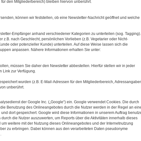
für den Mitgliederbereich) bleiben hiervon unberührt.
senden, können wir feststellen, ob eine Newsletter-Nachricht geöffnet und welche
letter-Empfänger anhand verschiedener Kategorien zu unterteilen (sog. Tagging).
 z.B. nach Geschlecht, persönlichen Vorlieben (z.B. Vegetarier oder Nicht-
unde oder potenzieller Kunde) unterteilen. Auf diese Weise lassen sich die
gruppen anpassen. Nähere Informationen erhalten Sie unter:
len, müssen Sie daher den Newsletter abbestellen. Hierfür stellen wir in jeder
 Link zur Verfügung.
espeichert wurden (z.B. E-Mail-Adressen für den Mitgliederbereich, Adressangabe
von unberührt.
alysedienst der Google Inc. („Google“) ein. Google verwendet Cookies. Die durch
 die Benutzung des Onlineangebotes durch die Nutzer werden in der Regel an ein
und dort gespeichert. Google wird diese Informationen in unserem Auftrag benutz
urch die Nutzer auszuwerten, um Reports über die Aktivitäten innerhalb dieses
um weitere mit der Nutzung dieses Onlineangebotes und der Internetnutzung
ber zu erbringen. Dabei können aus den verarbeiteten Daten pseudonyme
.