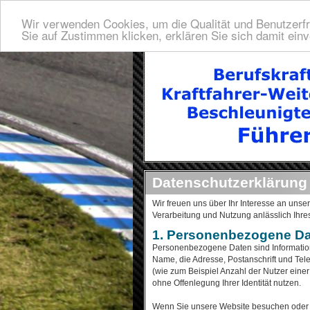
Wir verwenden Cookies, um die Qualität und Benutzerfr
Sie auf Zustimmen klicken, erklären Sie sich damit ein
Datenschutzerklärung
Wir freuen uns über Ihr Interesse an uns
Verarbeitung und Nutzung anlässlich Ihres
1. Personenbezogene D
Personenbezogene Daten sind Informationen
Name, die Adresse, Postanschrift und Tele
(wie zum Beispiel Anzahl der Nutzer einer
ohne Offenlegung Ihrer Identität nutzen.
Wenn Sie unsere Website besuchen oder un