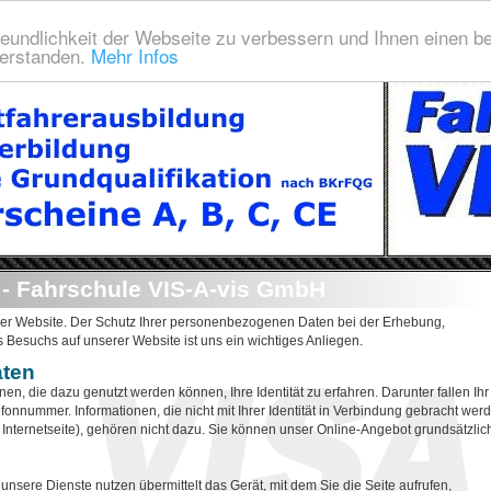
eundlichkeit der Webseite zu verbessern und Ihnen einen b
verstanden.
Mehr Infos
 - Fahrschule VIS-A-vis GmbH
erer Website. Der Schutz Ihrer personenbezogenen Daten bei der Erhebung,
 Besuchs auf unserer Website ist uns ein wichtiges Anliegen.
aten
, die dazu genutzt werden können, Ihre Identität zu erfahren. Darunter fallen Ihr
fonnummer. Informationen, die nicht mit Ihrer Identität in Verbindung gebracht wer
 Internetseite), gehören nicht dazu. Sie können unser Online-Angebot grundsätzlic
sere Dienste nutzen übermittelt das Gerät, mit dem Sie die Seite aufrufen,