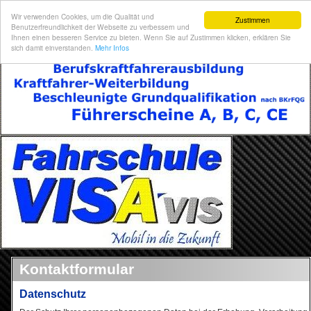
Wir verwenden Cookies, um die Qualität und
Zustimmen
Benutzerfreundlichkeit der Webseite zu verbessern und
Ihnen einen besseren Service zu bieten. Wenn Sie auf Zustimmen klicken, erklären Sie
sich damit einverstanden.
Mehr Infos
Kontaktformular
Datenschutz