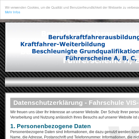
Wir verwenden Cookies, um die Qualität und Benutzerfreundlichkeit der Webseite zu verbesse
Mehr Infos
Datenschutzerklärung - Fahrschule VIS
Wir freuen uns über Ihr Interesse an unserer Website. Der Schutz Ihrer pe
Verarbeitung und Nutzung anlässlich Ihres Besuchs auf unserer Website ist 
1. Personenbezogene Daten
Personenbezogene Daten sind Informationen, die dazu genutzt werden können, 
Name, die Adresse, Postanschrift und Telefonnummer. Informationen, die nich