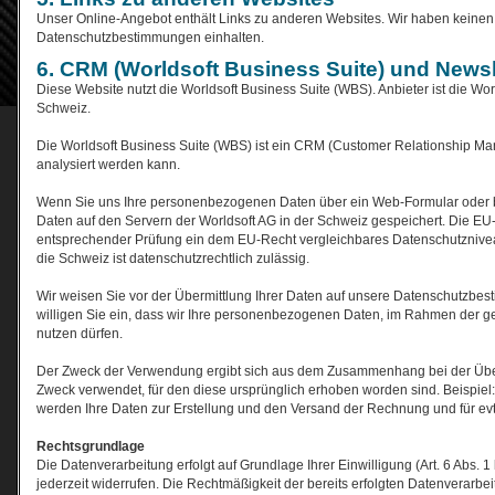
Unser Online-Angebot enthält Links zu anderen Websites. Wir haben keinen E
Datenschutzbestimmungen einhalten.
6. CRM (Worldsoft Business Suite) und Newsl
Diese Website nutzt die Worldsoft Business Suite (WBS). Anbieter ist die Wor
Schweiz.
Die Worldsoft Business Suite (WBS) ist ein CRM (Customer Relationship Ma
analysiert werden kann.
Wenn Sie uns Ihre personenbezogenen Daten über ein Web-Formular oder be
Daten auf den Servern der Worldsoft AG in der Schweiz gespeichert. Die E
entsprechender Prüfung ein dem EU-Recht vergleichbares Datenschutzniveau
die Schweiz ist datenschutzrechtlich zulässig.
Wir weisen Sie vor der Übermittlung Ihrer Daten auf unsere Datenschutzbes
willigen Sie ein, dass wir Ihre personenbezogenen Daten, im Rahmen der g
nutzen dürfen.
Der Zweck der Verwendung ergibt sich aus dem Zusammenhang bei der Überm
Zweck verwendet, für den diese ursprünglich erhoben worden sind. Beispiel:
werden Ihre Daten zur Erstellung und den Versand der Rechnung und für evt
Rechtsgrundlage
Die Datenverarbeitung erfolgt auf Grundlage Ihrer Einwilligung (Art. 6 Abs. 1
jederzeit widerrufen. Die Rechtmäßigkeit der bereits erfolgten Datenverarbe