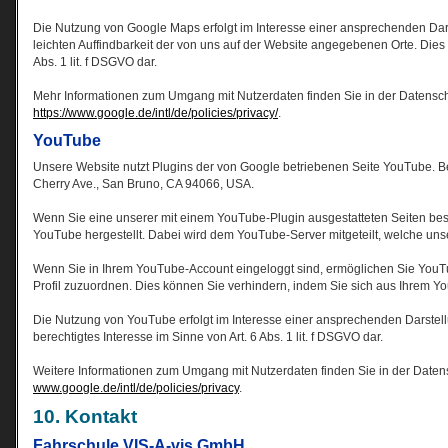
Die Nutzung von Google Maps erfolgt im Interesse einer ansprechenden Dar
leichten Auffindbarkeit der von uns auf der Website angegebenen Orte. Dies st
Abs. 1 lit. f DSGVO dar.
Mehr Informationen zum Umgang mit Nutzerdaten finden Sie in der Datensc
https://www.google.de/intl/de/policies/privacy/
.
YouTube
Unsere Website nutzt Plugins der von Google betriebenen Seite YouTube. Be
Cherry Ave., San Bruno, CA 94066, USA.
Wenn Sie eine unserer mit einem YouTube-Plugin ausgestatteten Seiten be
YouTube hergestellt. Dabei wird dem YouTube-Server mitgeteilt, welche uns
Wenn Sie in Ihrem YouTube-Account eingeloggt sind, ermöglichen Sie YouTub
Profil zuzuordnen. Dies können Sie verhindern, indem Sie sich aus Ihrem 
Die Nutzung von YouTube erfolgt im Interesse einer ansprechenden Darstellu
berechtigtes Interesse im Sinne von Art. 6 Abs. 1 lit. f DSGVO dar.
Weitere Informationen zum Umgang mit Nutzerdaten finden Sie in der Daten
www.google.de/intl/de/policies/privacy
.
10. Kontakt
Fahrschule VIS-A-vis GmbH