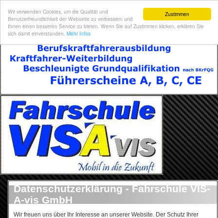
Wir verwenden Cookies, um die Qualität und
Zustimmen
Benutzerfreundlichkeit der Webseite zu verbessern und
Ihnen einen besseren Service zu bieten. Wenn Sie auf Zustimmen klicken, erklären Sie
sich damit einverstanden.
Mehr Infos
Datenschutzerklärung - Fahrschule VIS-
A-vis GmbH
Wir freuen uns über Ihr Interesse an unserer Website. Der Schutz Ihrer