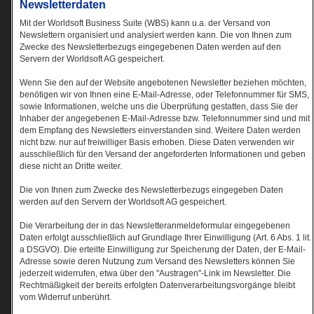
Newsletterdaten
Mit der Worldsoft Business Suite (WBS) kann u.a. der Versand von
Newslettern organisiert und analysiert werden kann. Die von Ihnen zum
Zwecke des Newsletterbezugs eingegebenen Daten werden auf den
Servern der Worldsoft AG gespeichert.
Wenn Sie den auf der Website angebotenen Newsletter beziehen möchten,
benötigen wir von Ihnen eine E-Mail-Adresse, oder Telefonnummer für SMS,
sowie Informationen, welche uns die Überprüfung gestatten, dass Sie der
Inhaber der angegebenen E-Mail-Adresse bzw. Telefonnummer sind und mit
dem Empfang des Newsletters einverstanden sind. Weitere Daten werden
nicht bzw. nur auf freiwilliger Basis erhoben. Diese Daten verwenden wir
ausschließlich für den Versand der angeforderten Informationen und geben
diese nicht an Dritte weiter.
Die von Ihnen zum Zwecke des Newsletterbezugs eingegeben Daten
werden auf den Servern der Worldsoft AG gespeichert.
Die Verarbeitung der in das Newsletteranmeldeformular eingegebenen
Daten erfolgt ausschließlich auf Grundlage Ihrer Einwilligung (Art. 6 Abs. 1 lit.
a DSGVO). Die erteilte Einwilligung zur Speicherung der Daten, der E-Mail-
Adresse sowie deren Nutzung zum Versand des Newsletters können Sie
jederzeit widerrufen, etwa über den "Austragen"-Link im Newsletter. Die
Rechtmäßigkeit der bereits erfolgten Datenverarbeitungsvorgänge bleibt
vom Widerruf unberührt.