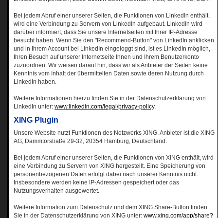
Bei jedem Abruf einer unserer Seiten, die Funktionen von LinkedIn enthält,
wird eine Verbindung zu Servern von LinkedIn aufgebaut. LinkedIn wird
darüber informiert, dass Sie unsere Internetseiten mit Ihrer IP-Adresse
besucht haben. Wenn Sie den "Recommend-Button" von LinkedIn anklicken
und in Ihrem Account bei LinkedIn eingeloggt sind, ist es LinkedIn möglich,
Ihren Besuch auf unserer Internetseite Ihnen und Ihrem Benutzerkonto
zuzuordnen. Wir weisen darauf hin, dass wir als Anbieter der Seiten keine
Kenntnis vom Inhalt der übermittelten Daten sowie deren Nutzung durch
LinkedIn haben.
Weitere Informationen hierzu finden Sie in der Datenschutzerklärung von
LinkedIn unter:
www.linkedin.com/legal/privacy-policy
.
XING Plugin
Unsere Website nutzt Funktionen des Netzwerks XING. Anbieter ist die XING
AG, Dammtorstraße 29-32, 20354 Hamburg, Deutschland.
Bei jedem Abruf einer unserer Seiten, die Funktionen von XING enthält, wird
eine Verbindung zu Servern von XING hergestellt. Eine Speicherung von
personenbezogenen Daten erfolgt dabei nach unserer Kenntnis nicht.
Insbesondere werden keine IP-Adressen gespeichert oder das
Nutzungsverhalten ausgewertet.
Weitere Information zum Datenschutz und dem XING Share-Button finden
Sie in der Datenschutzerklärung von XING unter:
www.xing.com/app/share?