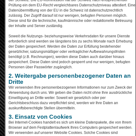
Prüfung ein dem EU-Recht vergleichbares Datenschutzniveau attestiert. Eine
Datenübermittlung von der EU in die Schweiz ist datenschutzrechtlich
zulässig. Der Zugriff darauf ist nur wenigen, befugten Personen möglich.
Diese sind für die technische, kaufmännische oder redaktionelle Betreuung
der Inhalte und Server zuständig.
Soweit die Nutzungs- beziehungsweise Verkehrsdaten für unsere Dienste
erforderlich sind werden sie längstens bis zu sechs Monate nach Erhebung
der Daten gespeichert. Werden die Daten zur Erfüllung bestehender
gesetzlicher, satzungsmäßiger oder vertraglicher Aufbewahrungsfristen
benötigt (z.B. Rechnungen), werden diese Daten auch darüber hinaus
gespeichert. Diese Daten sind jedoch gesperrt und nur wenigen, befugten
Personen über Passwörter zugänglich.
2. Weitergabe personenbezogener Daten an
Dritte
Wir verwenden Ihre personenbezogenen Informationen nur zum Zweck der
Verwendung durch uns. Wir geben die Daten nicht ohne Ihre ausdrückliche
Einwilligung an Dritte weiter. Soweit wir gesetzlich oder per
Gerichtsbeschluss dazu verpflichtet sind, werden wir Ihre Daten an
auskunftsberechtigte Stellen übermitteln.
3. Einsatz von Cookies
Bei Internet-Cookies handelt es sich um kleine Datenpakete, die von Ihrem
Browser auf dem Festplattenlaufwerk Ihres Computers gespeichert werden.
Wir verwenden auf unserer Website Cookies. Solche Cookies sind