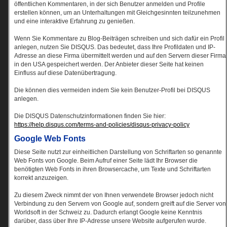
öffentlichen Kommentaren, in der sich Benutzer anmelden und Profile
erstellen können, um an Unterhaltungen mit Gleichgesinnten teilzunehmen
und eine interaktive Erfahrung zu genießen.
Wenn Sie Kommentare zu Blog-Beiträgen schreiben und sich dafür ein Profil
anlegen, nutzen Sie DISQUS. Das bedeutet, dass Ihre Profildaten und IP-
Adresse an diese Firma übermittelt werden und auf den Servern dieser Firma
in den USA gespeichert werden. Der Anbieter dieser Seite hat keinen
Einfluss auf diese Datenübertragung.
Die können dies vermeiden indem Sie kein Benutzer-Profil bei DISQUS
anlegen.
Die DISQUS Datenschutzinformationen finden Sie hier:
https://help.disqus.com/terms-and-policies/disqus-privacy-policy
Google Web Fonts
Diese Seite nutzt zur einheitlichen Darstellung von Schriftarten so genannte
Web Fonts von Google. Beim Aufruf einer Seite lädt Ihr Browser die
benötigten Web Fonts in ihren Browsercache, um Texte und Schriftarten
korrekt anzuzeigen.
Zu diesem Zweck nimmt der von Ihnen verwendete Browser jedoch nicht
Verbindung zu den Servern von Google auf, sondern greift auf die Server von
Worldsoft in der Schweiz zu. Dadurch erlangt Google keine Kenntnis
darüber, dass über Ihre IP-Adresse unsere Website aufgerufen wurde.