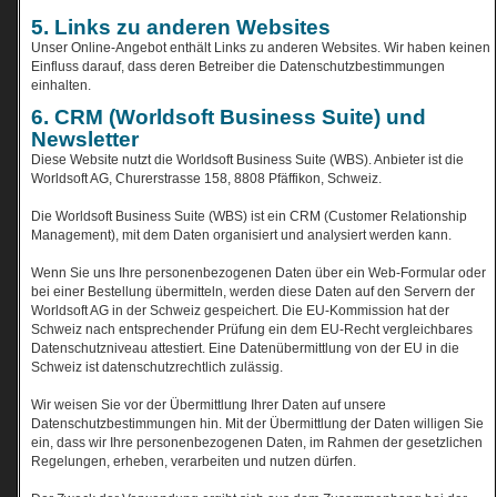
5. Links zu anderen Websites
Unser Online-Angebot enthält Links zu anderen Websites. Wir haben keinen
Einfluss darauf, dass deren Betreiber die Datenschutzbestimmungen
einhalten.
6. CRM (Worldsoft Business Suite) und
Newsletter
Diese Website nutzt die Worldsoft Business Suite (WBS). Anbieter ist die
Worldsoft AG, Churerstrasse 158, 8808 Pfäffikon, Schweiz.
Die Worldsoft Business Suite (WBS) ist ein CRM (Customer Relationship
Management), mit dem Daten organisiert und analysiert werden kann.
Wenn Sie uns Ihre personenbezogenen Daten über ein Web-Formular oder
bei einer Bestellung übermitteln, werden diese Daten auf den Servern der
Worldsoft AG in der Schweiz gespeichert. Die EU-Kommission hat der
Schweiz nach entsprechender Prüfung ein dem EU-Recht vergleichbares
Datenschutzniveau attestiert. Eine Datenübermittlung von der EU in die
Schweiz ist datenschutzrechtlich zulässig.
Wir weisen Sie vor der Übermittlung Ihrer Daten auf unsere
Datenschutzbestimmungen hin. Mit der Übermittlung der Daten willigen Sie
ein, dass wir Ihre personenbezogenen Daten, im Rahmen der gesetzlichen
Regelungen, erheben, verarbeiten und nutzen dürfen.