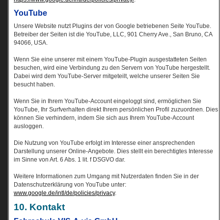
YouTube
Unsere Website nutzt Plugins der von Google betriebenen Seite YouTube.
Betreiber der Seiten ist die YouTube, LLC, 901 Cherry Ave., San Bruno, CA
94066, USA.
Wenn Sie eine unserer mit einem YouTube-Plugin ausgestatteten Seiten
besuchen, wird eine Verbindung zu den Servern von YouTube hergestellt.
Dabei wird dem YouTube-Server mitgeteilt, welche unserer Seiten Sie
besucht haben.
Wenn Sie in Ihrem YouTube-Account eingeloggt sind, ermöglichen Sie
YouTube, Ihr Surfverhalten direkt Ihrem persönlichen Profil zuzuordnen. Dies
können Sie verhindern, indem Sie sich aus Ihrem YouTube-Account
ausloggen.
Die Nutzung von YouTube erfolgt im Interesse einer ansprechenden
Darstellung unserer Online-Angebote. Dies stellt ein berechtigtes Interesse
im Sinne von Art. 6 Abs. 1 lit. f DSGVO dar.
Weitere Informationen zum Umgang mit Nutzerdaten finden Sie in der
Datenschutzerklärung von YouTube unter:
www.google.de/intl/de/policies/privacy
.
10. Kontakt