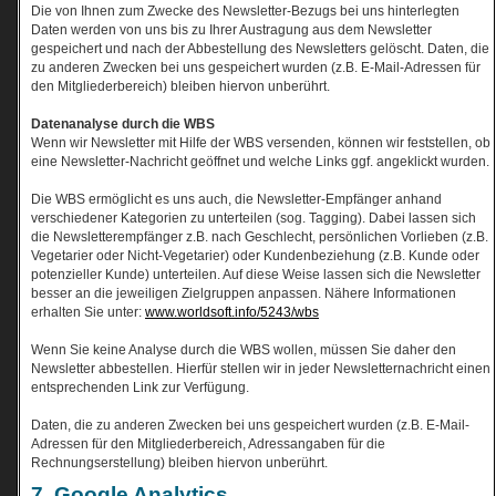
Die von Ihnen zum Zwecke des Newsletter-Bezugs bei uns hinterlegten
Daten werden von uns bis zu Ihrer Austragung aus dem Newsletter
gespeichert und nach der Abbestellung des Newsletters gelöscht. Daten, die
zu anderen Zwecken bei uns gespeichert wurden (z.B. E-Mail-Adressen für
den Mitgliederbereich) bleiben hiervon unberührt.
Datenanalyse durch die WBS
Wenn wir Newsletter mit Hilfe der WBS versenden, können wir feststellen, ob
eine Newsletter-Nachricht geöffnet und welche Links ggf. angeklickt wurden.
Die WBS ermöglicht es uns auch, die Newsletter-Empfänger anhand
verschiedener Kategorien zu unterteilen (sog. Tagging). Dabei lassen sich
die Newsletterempfänger z.B. nach Geschlecht, persönlichen Vorlieben (z.B.
Vegetarier oder Nicht-Vegetarier) oder Kundenbeziehung (z.B. Kunde oder
potenzieller Kunde) unterteilen. Auf diese Weise lassen sich die Newsletter
besser an die jeweiligen Zielgruppen anpassen. Nähere Informationen
erhalten Sie unter:
www.worldsoft.info/5243/wbs
Wenn Sie keine Analyse durch die WBS wollen, müssen Sie daher den
Newsletter abbestellen. Hierfür stellen wir in jeder Newsletternachricht einen
entsprechenden Link zur Verfügung.
Daten, die zu anderen Zwecken bei uns gespeichert wurden (z.B. E-Mail-
Adressen für den Mitgliederbereich, Adressangaben für die
Rechnungserstellung) bleiben hiervon unberührt.
7. Google Analytics