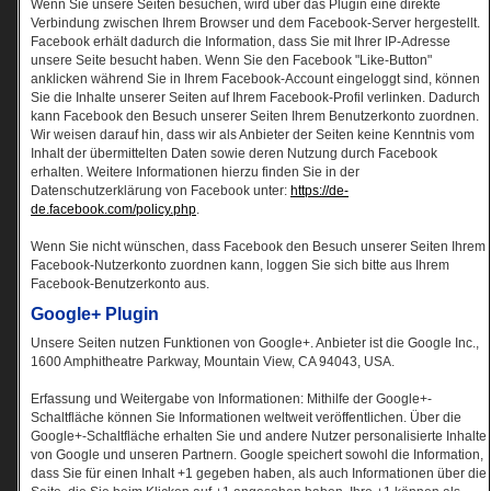
Wenn Sie unsere Seiten besuchen, wird über das Plugin eine direkte
Verbindung zwischen Ihrem Browser und dem Facebook-Server hergestellt.
Facebook erhält dadurch die Information, dass Sie mit Ihrer IP-Adresse
unsere Seite besucht haben. Wenn Sie den Facebook "Like-Button"
anklicken während Sie in Ihrem Facebook-Account eingeloggt sind, können
Sie die Inhalte unserer Seiten auf Ihrem Facebook-Profil verlinken. Dadurch
kann Facebook den Besuch unserer Seiten Ihrem Benutzerkonto zuordnen.
Wir weisen darauf hin, dass wir als Anbieter der Seiten keine Kenntnis vom
Inhalt der übermittelten Daten sowie deren Nutzung durch Facebook
erhalten. Weitere Informationen hierzu finden Sie in der
Datenschutzerklärung von Facebook unter:
https://de-
de.facebook.com/policy.php
.
Wenn Sie nicht wünschen, dass Facebook den Besuch unserer Seiten Ihrem
Facebook-Nutzerkonto zuordnen kann, loggen Sie sich bitte aus Ihrem
Facebook-Benutzerkonto aus.
Google+ Plugin
Unsere Seiten nutzen Funktionen von Google+. Anbieter ist die Google Inc.,
1600 Amphitheatre Parkway, Mountain View, CA 94043, USA.
Erfassung und Weitergabe von Informationen: Mithilfe der Google+-
Schaltfläche können Sie Informationen weltweit veröffentlichen. Über die
Google+-Schaltfläche erhalten Sie und andere Nutzer personalisierte Inhalte
von Google und unseren Partnern. Google speichert sowohl die Information,
dass Sie für einen Inhalt +1 gegeben haben, als auch Informationen über die