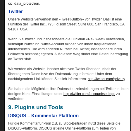
op=data_protection
.
Twitter
Unsere Website verwendet den «Tweet-Button» von Twitter. Das ist eine
Funktion der Twitter Inc., 795 Folsom Street, Suite 600, San Francisco, CA
94107, USA.
Wenn Sie Twitter und insbesondere die Funktion «Re-Tweet» verwenden,
verknüpft Twitter Ihr Twitter-Account mit den von Ihnen frequentierten
Internetseiten. Die wird anderen Nutzern bei Twitter, insbesondere Ihren
Followern bekannt gegeben. Auf diesem Weg findet eine Datenübertragung
an Twitter statt.
Wir werden als Website-Inhaber nicht von Twitter über den Inhalt der
übertragenen Daten bzw. der Datennutzung informiert. Unter dem
nachfolgendem Link können Sie sich informieren:
http://twitter.com/privacy
Sie haben die Möglichkeit Ihre Datenschutzeinstellungen bei Twitter in Ihren
dortigen KontoEinstellungen unter
http://twitter.com/account/settings
zu
verändern.
9. Plugins und Tools
DISQUS – Kommentar Plattform
Für die Kommentarfunktion z.B. zu Blog-Beiträgen nutzt diese Seite die
DISQUS-Plattform. DISQUS ist eine Online-Plattform zum Teilen von