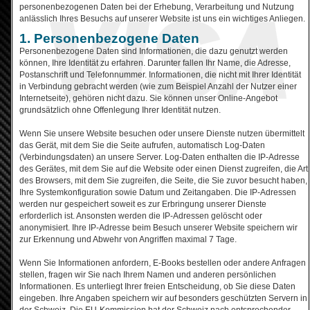
personenbezogenen Daten bei der Erhebung, Verarbeitung und Nutzung
anlässlich Ihres Besuchs auf unserer Website ist uns ein wichtiges Anliegen.
1. Personenbezogene Daten
Personenbezogene Daten sind Informationen, die dazu genutzt werden
können, Ihre Identität zu erfahren. Darunter fallen Ihr Name, die Adresse,
Postanschrift und Telefonnummer. Informationen, die nicht mit Ihrer Identität
in Verbindung gebracht werden (wie zum Beispiel Anzahl der Nutzer einer
Internetseite), gehören nicht dazu. Sie können unser Online-Angebot
grundsätzlich ohne Offenlegung Ihrer Identität nutzen.
Wenn Sie unsere Website besuchen oder unsere Dienste nutzen übermittelt
das Gerät, mit dem Sie die Seite aufrufen, automatisch Log-Daten
(Verbindungsdaten) an unsere Server. Log-Daten enthalten die IP-Adresse
des Gerätes, mit dem Sie auf die Website oder einen Dienst zugreifen, die Art
des Browsers, mit dem Sie zugreifen, die Seite, die Sie zuvor besucht haben,
Ihre Systemkonfiguration sowie Datum und Zeitangaben. Die IP-Adressen
werden nur gespeichert soweit es zur Erbringung unserer Dienste
erforderlich ist. Ansonsten werden die IP-Adressen gelöscht oder
anonymisiert. Ihre IP-Adresse beim Besuch unserer Website speichern wir
zur Erkennung und Abwehr von Angriffen maximal 7 Tage.
Wenn Sie Informationen anfordern, E-Books bestellen oder andere Anfragen
stellen, fragen wir Sie nach Ihrem Namen und anderen persönlichen
Informationen. Es unterliegt Ihrer freien Entscheidung, ob Sie diese Daten
eingeben. Ihre Angaben speichern wir auf besonders geschützten Servern in
der Schweiz. Die EU-Kommission hat der Schweiz nach entsprechender